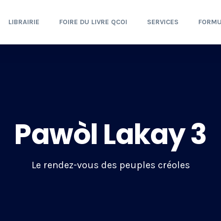
LIBRAIRIE
FOIRE DU LIVRE QCOI
SERVICES
FORMU
Pawòl Lakay 3
Le rendez-vous des peuples créoles