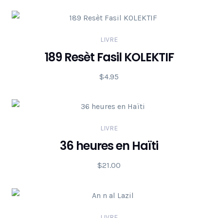
LIVRE
189 Resèt Fasil KOLEKTIF
$
4.95
LIVRE
36 heures en Haïti
$
21.00
LIVRE