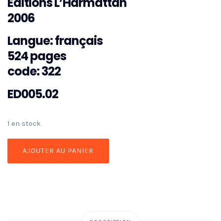
Editions L’Harmattan
2006
Langue: français
524 pages
code: 322
ED005.02
1 en stock
AJOUTER AU PANIER