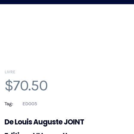
LIVRE
$
70.50
Tag:
ED005
De Louis Auguste JOINT