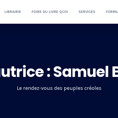
LIBRAIRIE
FOIRE DU LIVRE QCOI
SERVICES
FORMU
utrice :
Samuel 
Le rendez-vous des peuples créoles