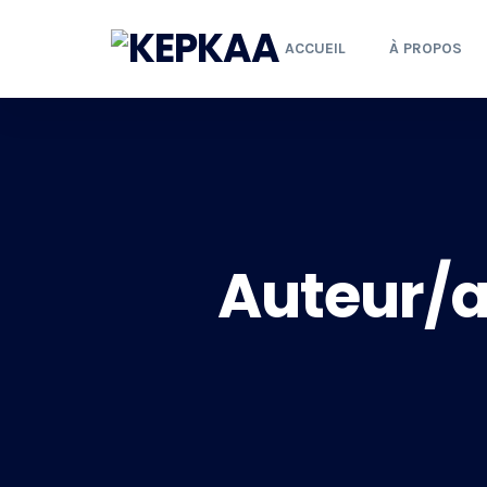
ACCUEIL
À PROPOS
Auteur/a