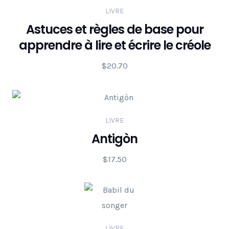
LIVRE
Astuces et règles de base pour
apprendre à lire et écrire le créole
$
20.70
LIVRE
Antigòn
$
17.50
LIVRE