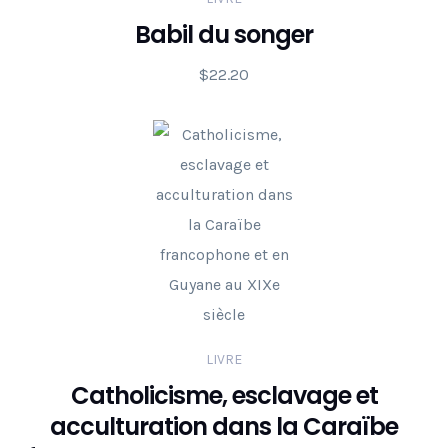
Babil du songer
$
22.20
LIVRE
Catholicisme, esclavage et
acculturation dans la Caraïbe