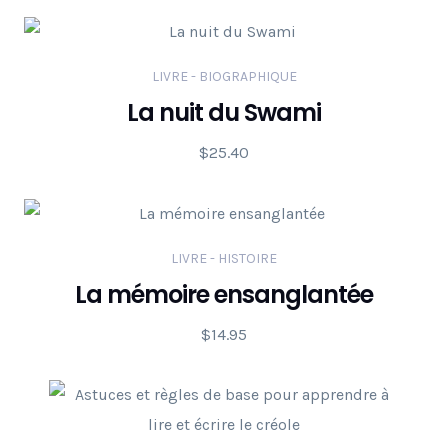
LIVRE - BIOGRAPHIQUE
La nuit du Swami
$
25.40
LIVRE - HISTOIRE
La mémoire ensanglantée
$
14.95