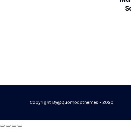
S
Copyright By@Quomodothemes - 2020