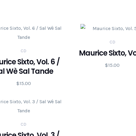
CD
Maurice Sixto, Vo
CD
rice Sixto, Vol. 6 /
$
15.00
al Wè Sal Tande
$
15.00
CD
rice Sixto, Vol. 3 /