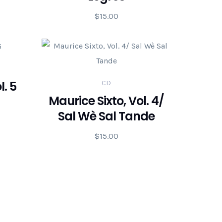
$
15.00
l. 5
CD
Maurice Sixto, Vol. 4/
Sal Wè Sal Tande
$
15.00