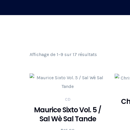
Affichage de 1–9 sur 17 résultats
Ch
CD
Maurice Sixto Vol. 5 /
Sal Wè Sal Tande