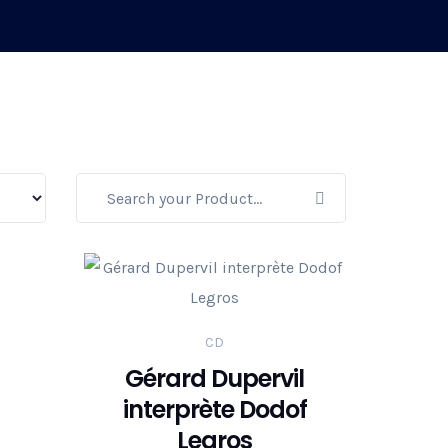
CD
Gérard Dupervil
interprète Dodof
Legros