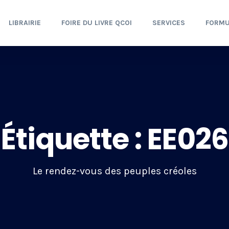
LIBRAIRIE
FOIRE DU LIVRE QCOI
SERVICES
FORMU
Étiquette :
EE026
Le rendez-vous des peuples créoles