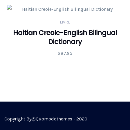
LIVRE
Haitian Creole-English Bilingual
Dictionary
$
87.95
Copyright By@Quomodothemes - 2020