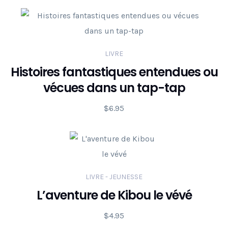
LIVRE
Histoires fantastiques entendues ou
vécues dans un tap-tap
$
6.95
LIVRE - JEUNESSE
L’aventure de Kibou le vévé
$
4.95