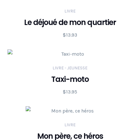
LIVRE
Le déjoué de mon quartier
$
13.93
LIVRE - JEUNESSE
Taxi-moto
$
13.95
LIVRE
Mon père, ce héros