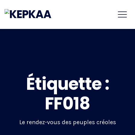
Étiquette :
FF018
Le rendez-vous des peuples créoles