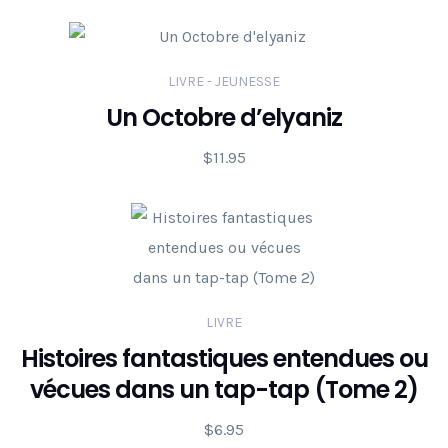
LIVRE - JEUNESSE
Un Octobre d’elyaniz
$
11.95
LIVRE
Histoires fantastiques entendues ou
vécues dans un tap-tap (Tome 2)
$
6.95