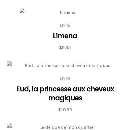
LIVRE
Limena
$
9.95
LIVRE
Eud, la princesse aux cheveux
magiques
$
10.95