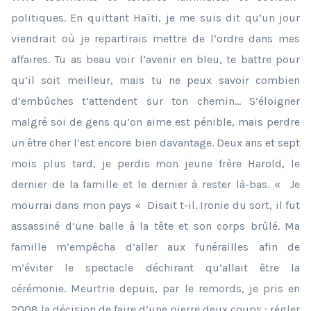
politiques. En quittant Haïti, je me suis dit qu’un jour
viendrait où je repartirais mettre de l’ordre dans mes
affaires. Tu as beau voir l’avenir en bleu, te battre pour
qu’il soit meilleur, mais tu ne peux savoir combien
d’embûches t’attendent sur ton chemin… S’éloigner
malgré soi de gens qu’on aime est pénible, mais perdre
un être cher l’est encore bien davantage. Deux ans et sept
mois plus tard, je perdis mon jeune frère Harold, le
dernier de la famille et le dernier à rester là-bas. « Je
mourrai dans mon pays « Disait t-il. Ironie du sort, il fut
assassiné d’une balle à la tête et son corps brûlé. Ma
famille m’empêcha d’aller aux funérailles afin de
m’éviter le spectacle déchirant qu’allait être la
cérémonie. Meurtrie depuis, par le remords, je pris en
2008 la décision de faire d’une pierre deux coups : régler