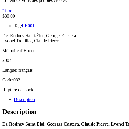
Le rendez-vous des peuples créoles
Livre
$
30.00
Tag:
EE001
De Rodney Saint-Éloi, Georges Castera
Lyonel Trouillot, Claude Pierre
Mémoire d’Encrier
2004
Langue: français
Code:082
Rupture de stock
Description
Description
De Rodney Saint Eloi, Georges Castera, Claude Pierre, Lyonel Tr