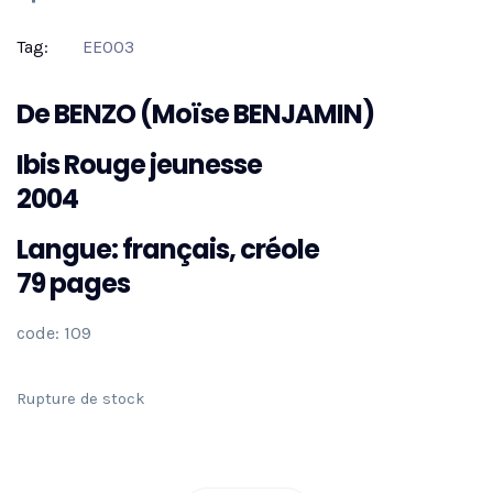
Tag:
EE003
De BENZO (Moïse BENJAMIN)
Ibis Rouge jeunesse
2004
Langue: français, créole
79 pages
code: 109
Rupture de stock