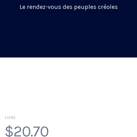
Le rendez-vous des peuples créoles
LIVRE
$
20.70