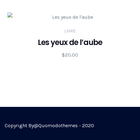
LIVRE
Les yeux de l’aube
$
20.00
Copyright By@Quomodothemes - 2020