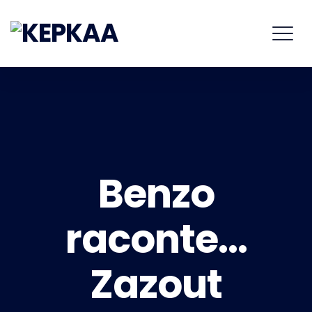
Benzo
raconte…
Zazout