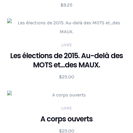
$
9.25
LIVRE
Les élections de 2015. Au-delà des
MOTS et…des MAUX.
$
25.00
LIVRE
A corps ouverts
$
25.00