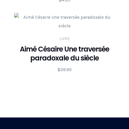
LIVRE
Aimé Césaire Une traversée
paradoxale du siècle
$
29.95