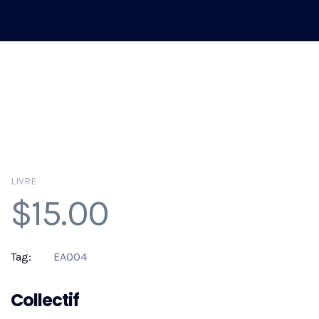
LIVRE
$
15.00
Tag:
EA004
Collectif