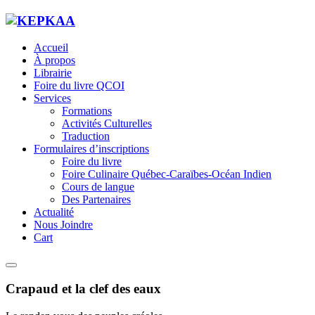
Accueil
À propos
Librairie
Foire du livre QCOI
Services
Formations
Activités Culturelles
Traduction
Formulaires d’inscriptions
Foire du livre
Foire Culinaire Québec-Caraïbes-Océan Indien
Cours de langue
Des Partenaires
Actualité
Nous Joindre
Cart
Crapaud et la clef des eaux