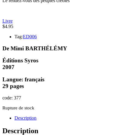
Le rendez-vous des peuples créoles
Livre
$
4.95
Tag:
ED006
De Mimi BARTHÉLÉMY
Éditions Syros
2007
Langue: français
29 pages
code: 377
Rupture de stock
Description
Description