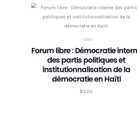
LIVRE
Forum libre : Démocratie inter
des partis politiques et
institutionnalisation de la
démocratie en Haïti
$
3.00