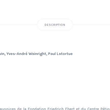
DESCRIPTION
vin, Yves-André Wainright, Paul Latortue
uspices de la Fondation Friedrich Ebert et du Centre Pétio