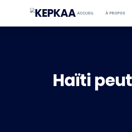
ACCUEIL
À PROPOS
Haïti peut