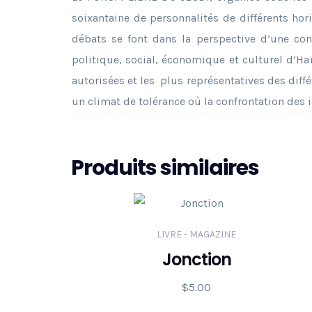
soixantaine de personnalités de différents hor
débats se font dans la perspective d’une con
politique, social, économique et culturel d’Haï
autorisées et les plus représentatives des différ
un climat de tolérance où la confrontation des i
Produits similaires
LIVRE - MAGAZINE
Jonction
$
5.00