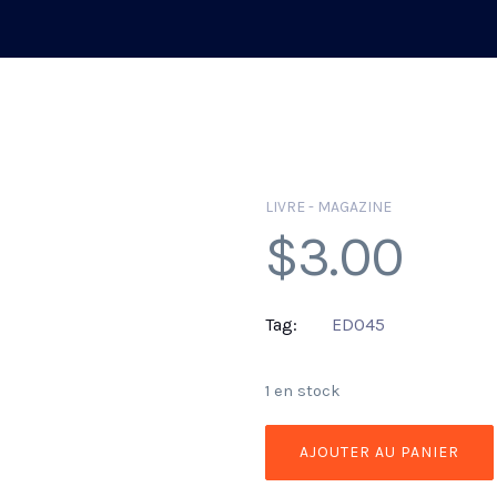
LIVRE - MAGAZINE
$
3.00
Tag:
ED045
1 en stock
AJOUTER AU PANIER