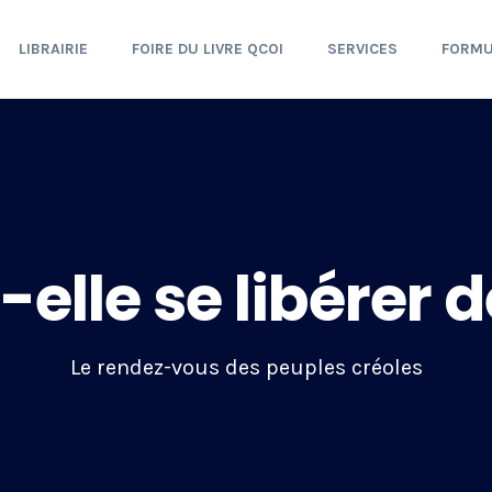
LIBRAIRIE
FOIRE DU LIVRE QCOI
SERVICES
FORMU
-elle se libérer d
Le rendez-vous des peuples créoles