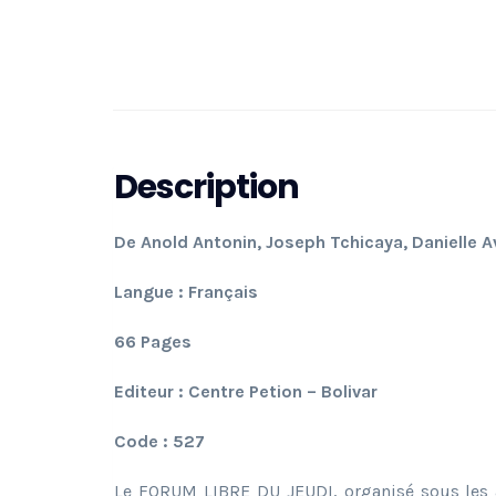
Description
De Anold Antonin, Joseph Tchicaya, Danielle A
Langue : Français
66 Pages
Editeur : Centre Petion – Bolivar
Code : 527
Le FORUM LIBRE DU JEUDI, organisé sous les a