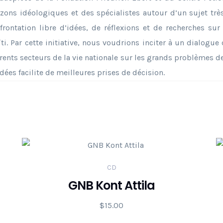
izons idéologiques et des spécialistes autour d’un sujet très 
frontation libre d’idées, de réflexions et de recherches s
ti. Par cette initiative, nous voudrions inciter à un dialogue
ents secteurs de la vie nationale sur les grands problèmes de l
dées facilite de meilleures prises de décision.
CD
GNB Kont Attila
$
15.00