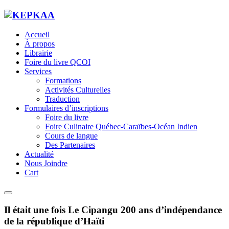
Accueil
À propos
Librairie
Foire du livre QCOI
Services
Formations
Activités Culturelles
Traduction
Formulaires d’inscriptions
Foire du livre
Foire Culinaire Québec-Caraïbes-Océan Indien
Cours de langue
Des Partenaires
Actualité
Nous Joindre
Cart
Il était une fois Le Cipangu 200 ans d’indépendance
de la république d’Haïti