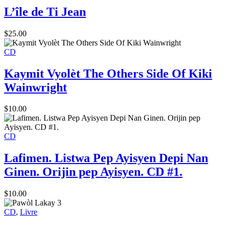
L’île de Ti Jean
$
25.00
CD
Kaymit Vyolèt The Others Side Of Kiki
Wainwright
$
10.00
CD
Lafimen. Listwa Pep Ayisyen Depi Nan
Ginen. Orijin pep Ayisyen. CD #1.
$
10.00
CD
,
Livre