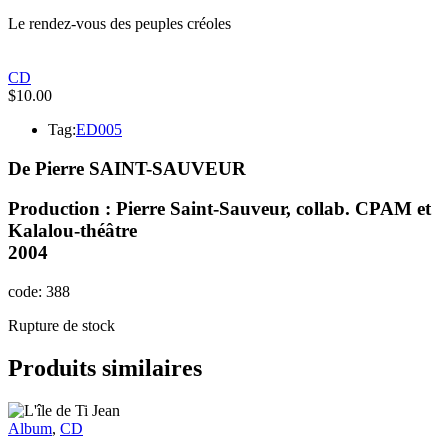
Le rendez-vous des peuples créoles
CD
$
10.00
Tag:
ED005
De Pierre SAINT-SAUVEUR
Production : Pierre Saint-Sauveur, collab. CPAM et
Kalalou-théâtre
2004
code: 388
Rupture de stock
Produits similaires
Album
,
CD