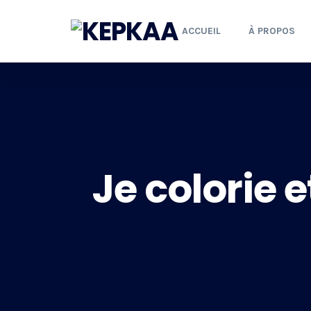
ACCUEIL
À PROPOS
Je colorie e