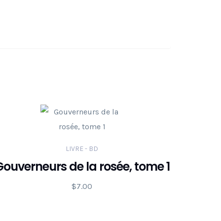
LIVRE - BD
ouverneurs de la rosée, tome 1
$
7.00