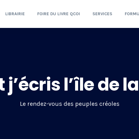
LIBRAIRIE
FOIRE DU LIVRE QCOI
SERVICES
FORMU
t j’écris l’île de 
Le rendez-vous des peuples créoles