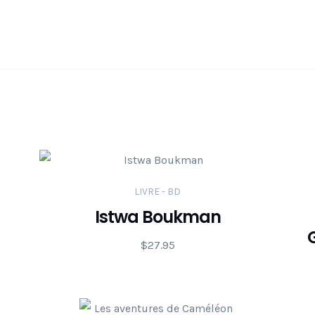
LIVRE - BD
Istwa Boukman
G
$
27.95