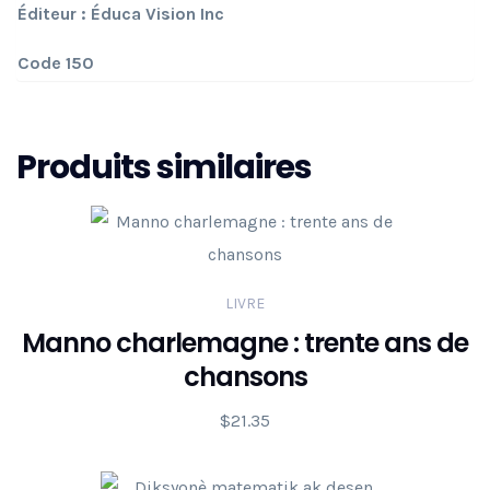
Éditeur : Éduca Vision Inc
Code 150
Produits similaires
LIVRE
Manno charlemagne : trente ans de
chansons
$
21.35