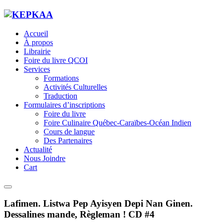
Accueil
À propos
Librairie
Foire du livre QCOI
Services
Formations
Activités Culturelles
Traduction
Formulaires d’inscriptions
Foire du livre
Foire Culinaire Québec-Caraïbes-Océan Indien
Cours de langue
Des Partenaires
Actualité
Nous Joindre
Cart
Lafimen. Listwa Pep Ayisyen Depi Nan Ginen.
Dessalines mande, Règleman ! CD #4