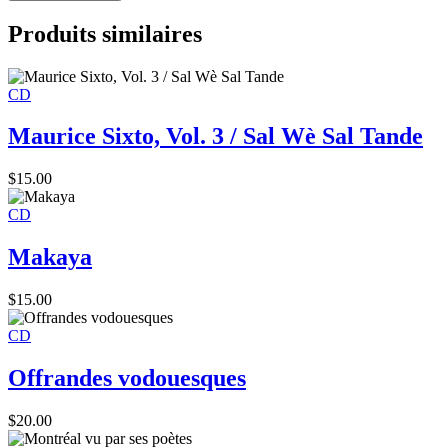
Produits similaires
CD
Maurice Sixto, Vol. 3 / Sal Wè Sal Tande
$
15.00
CD
Makaya
$
15.00
CD
Offrandes vodouesques
$
20.00