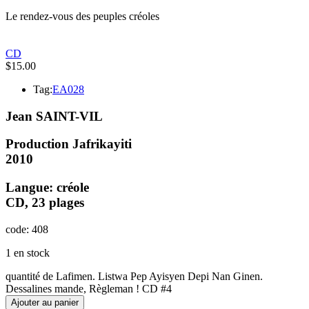
Le rendez-vous des peuples créoles
CD
$
15.00
Tag:
EA028
Jean SAINT-VIL
Production
Jafrikayiti
2010
Langue: créole
CD, 23 plages
code: 408
1 en stock
quantité de Lafimen. Listwa Pep Ayisyen Depi Nan Ginen.
Dessalines mande, Règleman ! CD #4
Ajouter au panier