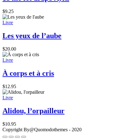
$
9.25
Livre
Les yeux de l’aube
$
20.00
Livre
À corps et à cris
$
12.95
Livre
Alidou, l’orpailleur
$
10.95
Copyright By@Quomodothemes - 2020