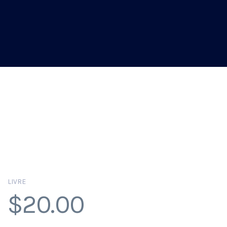
LIVRE
$
20.00