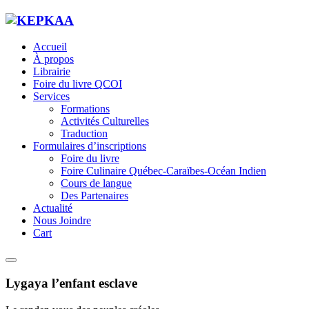
Accueil
À propos
Librairie
Foire du livre QCOI
Services
Formations
Activités Culturelles
Traduction
Formulaires d’inscriptions
Foire du livre
Foire Culinaire Québec-Caraïbes-Océan Indien
Cours de langue
Des Partenaires
Actualité
Nous Joindre
Cart
Lygaya l’enfant esclave