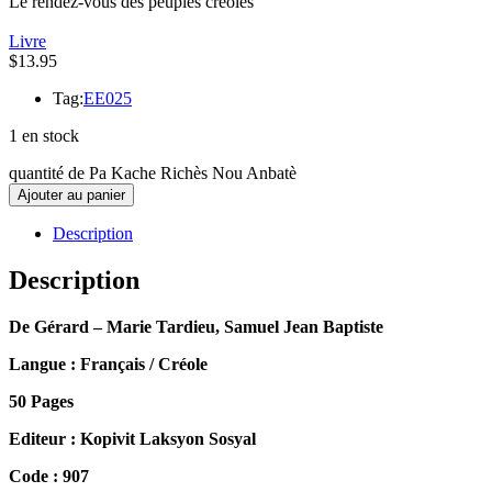
Le rendez-vous des peuples créoles
Livre
$
13.95
Tag:
EE025
1 en stock
quantité de Pa Kache Richès Nou Anbatè
Ajouter au panier
Description
Description
De Gérard – Marie Tardieu, Samuel Jean Baptiste
Langue : Français / Créole
50 Pages
Editeur : Kopivit Laksyon Sosyal
Code : 907