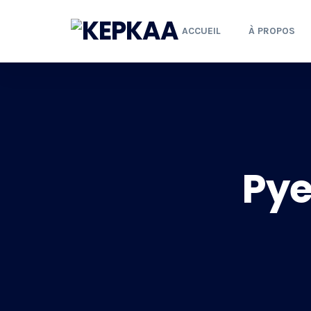
ACCUEIL
À PROPOS
Pye