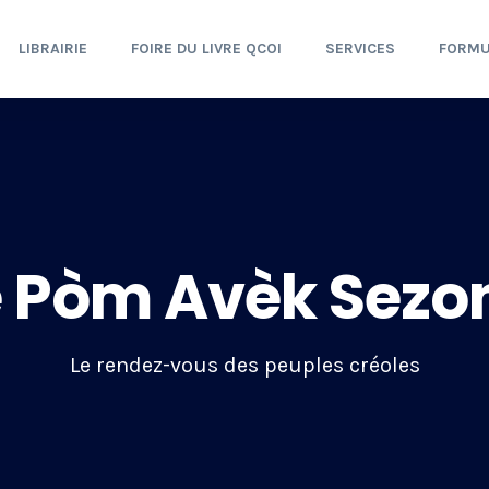
LIBRAIRIE
FOIRE DU LIVRE QCOI
SERVICES
FORMU
 Pòm Avèk Sezo
Le rendez-vous des peuples créoles