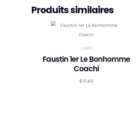
Produits similaires
LIVRE
Faustin 1er Le Bonhomme
Coachi
$
15.65