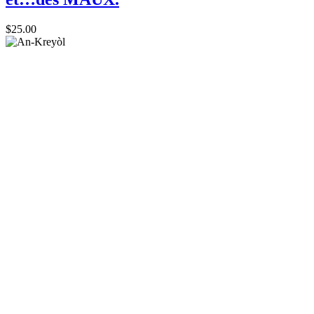
$
25.00