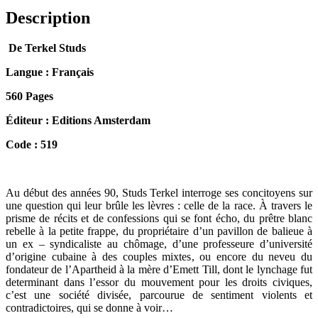
orales
d’une
Description
obsession
américaine
De Terkel Studs
Langue : Français
560 Pages
Éditeur : Editions Amsterdam
Code : 519
Au début des années 90, Studs Terkel interroge ses concitoyens sur
une question qui leur brûle les lèvres : celle de la race. À travers le
prisme de récits et de confessions qui se font écho, du prêtre blanc
rebelle à la petite frappe, du propriétaire d’un pavillon de balieue à
un ex – syndicaliste au chômage, d’une professeure d’université
d’origine cubaine à des couples mixtes, ou encore du neveu du
fondateur de l’Apartheid à la mère d’Emett Till, dont le lynchage fut
determinant dans l’essor du mouvement pour les droits civiques,
c’est une société divisée, parcourue de sentiment violents et
contradictoires, qui se donne à voir…