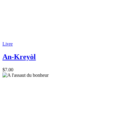
Livre
An-Kreyòl
$
7.00