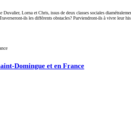
 Duvalier, Lorna et Chris, issus de deux classes sociales diamétraleme
Traverseront-ils les différents obstacles? Parviendront-ils à vivre leur hi
Saint-Domingue et en France