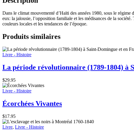
Description
Dans le climat mouvementé d’Haïti des années 1980, sous le régime de
eux: la jalousie, l’opposition familiale et les médisances de la société. 
couleurs locales et les tendances de l’époque.
Produits similaires
Livre - Histoire
La période révolutionnaire (1789-1804) à 
$
29.95
Livre - Histoire
Écorchées Vivantes
$
17.95
Livre
,
Livre - Histoire