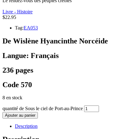
Le rendez-vous des peuples créoles
Livre - Histoire
$
22.95
Tag:
EA053
De Wislène Hyancinthe Norcéide
Langue: Français
236 pages
Code 570
8 en stock
quantité de Sous le ciel de Port-au-Prince
Ajouter au panier
Description