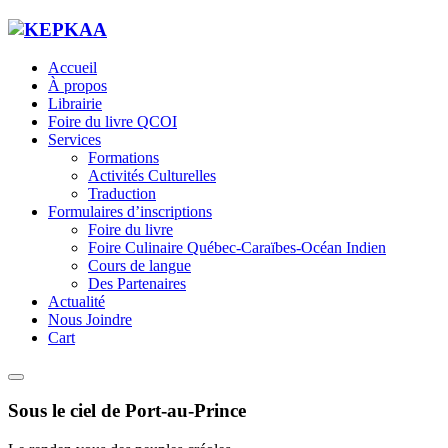
Accueil
À propos
Librairie
Foire du livre QCOI
Services
Formations
Activités Culturelles
Traduction
Formulaires d’inscriptions
Foire du livre
Foire Culinaire Québec-Caraïbes-Océan Indien
Cours de langue
Des Partenaires
Actualité
Nous Joindre
Cart
Sous le ciel de Port-au-Prince