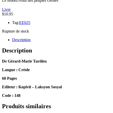
Le rendez-vous des peuples créoles
Livre
$
10.95
Tag:
EE025
Rupture de stock
Description
Description
De Gérard-Marie Tardieu
Langue : Créole
60 Pages
Editeur : Kopivit – Laksyon Sosyal
Code : 148
Produits similaires