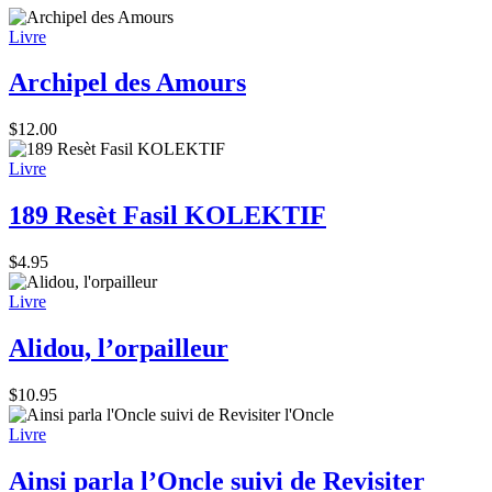
Livre
Archipel des Amours
$
12.00
Livre
189 Resèt Fasil KOLEKTIF
$
4.95
Livre
Alidou, l’orpailleur
$
10.95
Livre
Ainsi parla l’Oncle suivi de Revisiter