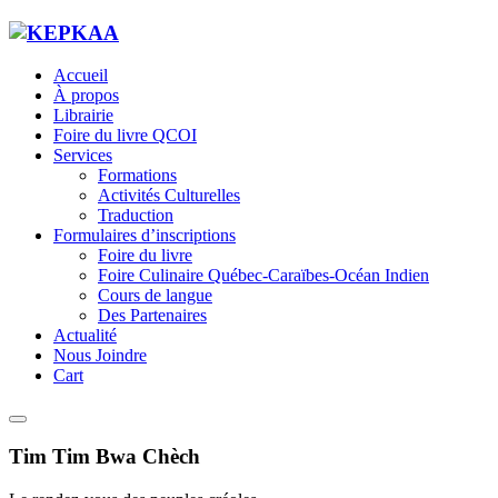
Accueil
À propos
Librairie
Foire du livre QCOI
Services
Formations
Activités Culturelles
Traduction
Formulaires d’inscriptions
Foire du livre
Foire Culinaire Québec-Caraïbes-Océan Indien
Cours de langue
Des Partenaires
Actualité
Nous Joindre
Cart
Tim Tim Bwa Chèch