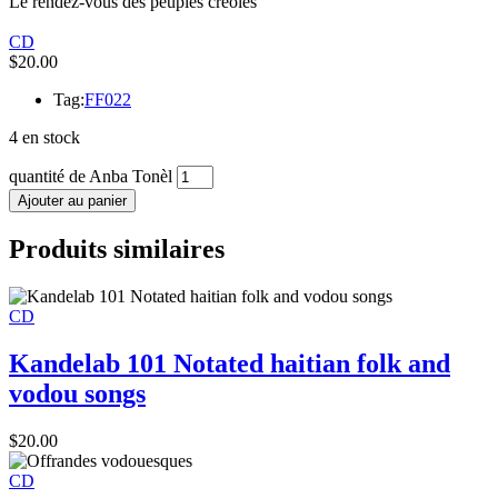
Le rendez-vous des peuples créoles
CD
$
20.00
Tag:
FF022
4 en stock
quantité de Anba Tonèl
Ajouter au panier
Produits similaires
CD
Kandelab 101 Notated haitian folk and
vodou songs
$
20.00
CD