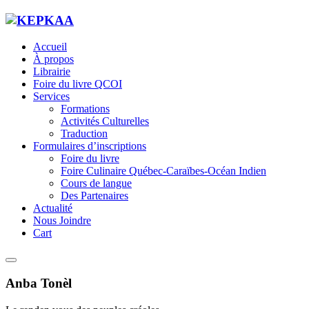
Accueil
À propos
Librairie
Foire du livre QCOI
Services
Formations
Activités Culturelles
Traduction
Formulaires d’inscriptions
Foire du livre
Foire Culinaire Québec-Caraïbes-Océan Indien
Cours de langue
Des Partenaires
Actualité
Nous Joindre
Cart
Anba Tonèl