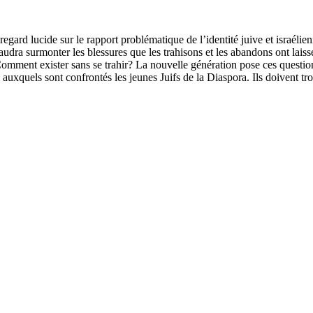
ard lucide sur le rapport problématique de l’identité juive et israélien
 faudra surmonter les blessures que les trahisons et les abandons ont lais
? Comment exister sans se trahir? La nouvelle génération pose ces questi
xquels sont confrontés les jeunes Juifs de la Diaspora. Ils doivent tro