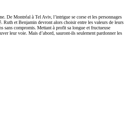
ne. De Montréal à Tel Aviv, l’intrigue se corse et les personnages
sé. Ruth et Benjamin devront alors choisir entre les valeurs de leurs
ons sans compromis. Mettant à profit sa longue et fructueuse
uver leur voie. Mais d’abord, sauront-ils seulement pardonner les