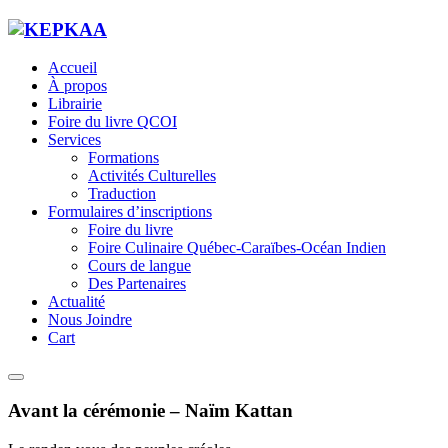
Accueil
À propos
Librairie
Foire du livre QCOI
Services
Formations
Activités Culturelles
Traduction
Formulaires d’inscriptions
Foire du livre
Foire Culinaire Québec-Caraïbes-Océan Indien
Cours de langue
Des Partenaires
Actualité
Nous Joindre
Cart
Avant la cérémonie – Naïm Kattan