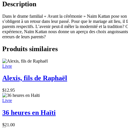
-
Description
Naïm
Kattan
Dans le drame familial « Avant la cérémonie » Naim Kattan pose son reg
s’obligent à un retour dans leur passé. Pour que le mariage ait lieu, il
parents respectifs. L’avenir peut-il mêler la modernité et la tradition
expérience, Naïm Kattan nous donne un aperçu des choix angoissants au
erreurs de leurs parents?
Produits similaires
Livre
Alexis, fils de Raphaël
$
12.95
Livre
36 heures en Haïti
$
21.00