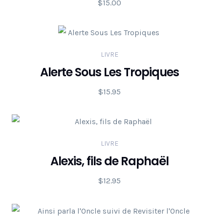
$
15.00
LIVRE
Alerte Sous Les Tropiques
$
15.95
LIVRE
Alexis, fils de Raphaël
$
12.95