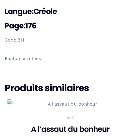
Langue:Créole
Page:176
Code:811
Rupture de stock
Produits similaires
LIVRE
A l’assaut du bonheur