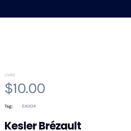
LIVRE
$
10.00
Tag:
EA004
Kesler Brézault