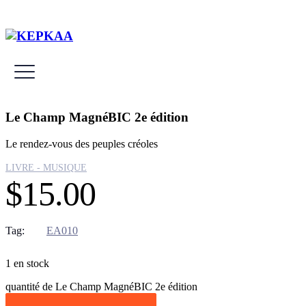
Le Champ MagnéBIC 2e édition
Le rendez-vous des peuples créoles
LIVRE - MUSIQUE
$
15.00
Tag:
EA010
1 en stock
quantité de Le Champ MagnéBIC 2e édition