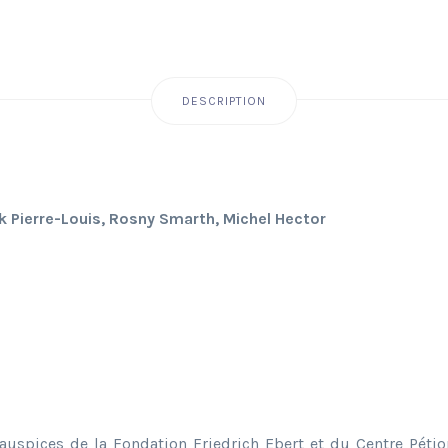
DESCRIPTION
ck Pierre-Louis, Rosny Smarth, Michel Hector
uspices de la Fondation Friedrich Ebert et du Centre Pétio