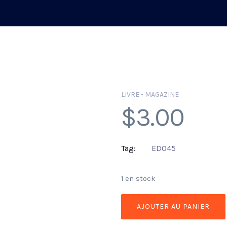
LIVRE - MAGAZINE
$
3.00
Tag:
ED045
1 en stock
AJOUTER AU PANIER