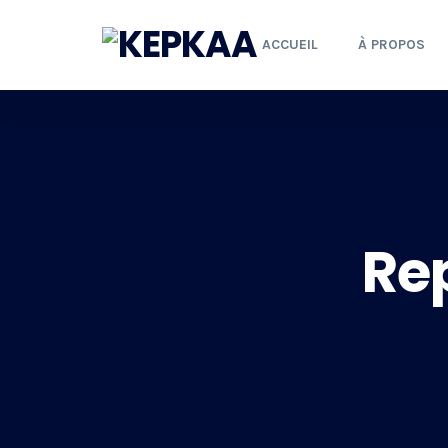
ACCUEIL
À PROPOS
Rep