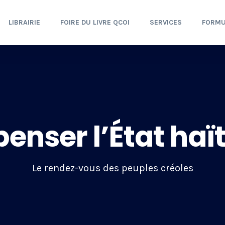
LIBRAIRIE
FOIRE DU LIVRE QCOI
SERVICES
FORMU
enser l’État haï
Le rendez-vous des peuples créoles