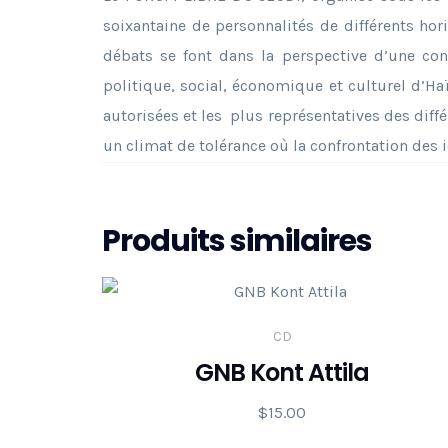
soixantaine de personnalités de différents hor
débats se font dans la perspective d’une con
politique, social, économique et culturel d’Haï
autorisées et les plus représentatives des différ
un climat de tolérance où la confrontation des i
Produits similaires
CD
GNB Kont Attila
$
15.00