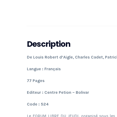
Description
De Louis Robert d’Aigle, Charles Cadet, Patri
Langue : Français
77 Pages
Editeur : Centre Petion – Bolivar
Code : 524
Le FORUM LIBRE DU JEUDI, organisé sous les a