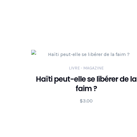
LIVRE - MAGAZINE
Haïti peut-elle se libérer de la
faim ?
$
3.00