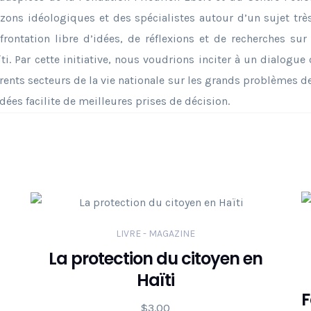
izons idéologiques et des spécialistes autour d’un sujet très 
frontation libre d’idées, de réflexions et de recherches s
ti. Par cette initiative, nous voudrions inciter à un dialogue
ents secteurs de la vie nationale sur les grands problèmes de l
dées facilite de meilleures prises de décision.
LIVRE - MAGAZINE
La protection du citoyen en
Haïti
F
$
3.00