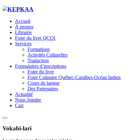
Accueil
À propos
Librairie
Foire du livre QCOI
Services
Formations
Activités Culturelles
Traduction
Formulaires d’inscriptions
Foire du livre
Foire Culinaire Québec-Caraïbes-Océan Indien
Cours de langue
Des Partenaires
Actualité
Nous Joindre
Cart
Vokabi-lari