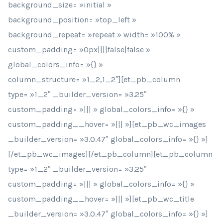
background_size= »initial »
background_position= »top_left »
background_repeat= »repeat » width= »100% »
custom_padding= »0px||||false|false »
global_colors_info= »{} »
column_structure= »1_2,1_2″][et_pb_column
type= »1_2″ _builder_version= »3.25″
custom_padding= »||| » global_colors_info= »{} »
custom_padding__hover= »||| »][et_pb_wc_images
_builder_version= »3.0.47″ global_colors_info= »{} »]
[/et_pb_wc_images][/et_pb_column][et_pb_column
type= »1_2″ _builder_version= »3.25″
custom_padding= »||| » global_colors_info= »{} »
custom_padding__hover= »||| »][et_pb_wc_title
_builder_version= »3.0.47″ global_colors_info= »{} »]