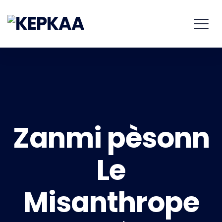
Zanmi pèsonn
Le
Misanthrope