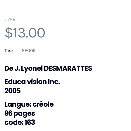
LIVRE
$
13.00
Tag:
EE009
De J. Lyonel DESMARATTES
Educa vision Inc.
2005
Langue: créole
96 pages
code: 163