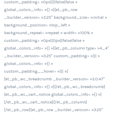
custom_padding= »0px||||false|false »
global_colors_info= »{} »][et_pb_row
_builder_version= »3.25″ background_size= »initial »
background_position= »top_left »
background_repeat= »repeat » width= »100% »
custom_padding= »0px||0px||false|false »
global_colors_info= »{} »][et_pb_column type= »4_4″
_builder_version= »3.25″ custom_padding= »||| »
global_colors_info= »{} »
custom_padding__hover= »||| »]
[et_pb_wc_breadcrumb _builder_version= »3.0.47″
global_colors_info= »{} »][/et_pb_wc_breadcrumb]
[et_pb_wc_cart_notice global_colors_info= »{} »]
[/et_pb_wc_cart_notice][/et_pb_column]
[/et_pb_row][et_pb_row _builder_version= »3.25″