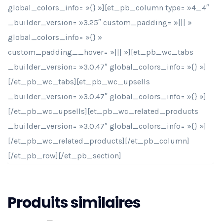
global_colors_info= »{} »][et_pb_column type= »4_4″
_builder_version= »3.25″ custom_padding= »||| »
global_colors_info= »{} »
custom_padding__hover= »||| »][et_pb_wc_tabs
_builder_version= »3.0.47″ global_colors_info= »{} »]
[/et_pb_wc_tabs][et_pb_wc_upsells
_builder_version= »3.0.47″ global_colors_info= »{} »]
[/et_pb_wc_upsells][et_pb_wc_related_products
_builder_version= »3.0.47″ global_colors_info= »{} »]
[/et_pb_wc_related_products][/et_pb_column]
[/et_pb_row][/et_pb_section]
Produits similaires