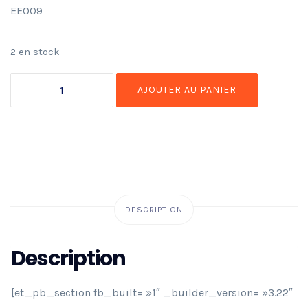
EE009
2 en stock
AJOUTER AU PANIER
DESCRIPTION
Description
[et_pb_section fb_built= »1″ _builder_version= »3.22″