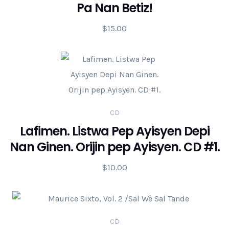
Pa Nan Betiz!
$
15.00
CD
Lafimen. Listwa Pep Ayisyen Depi
Nan Ginen. Orijin pep Ayisyen. CD #1.
$
10.00
CD