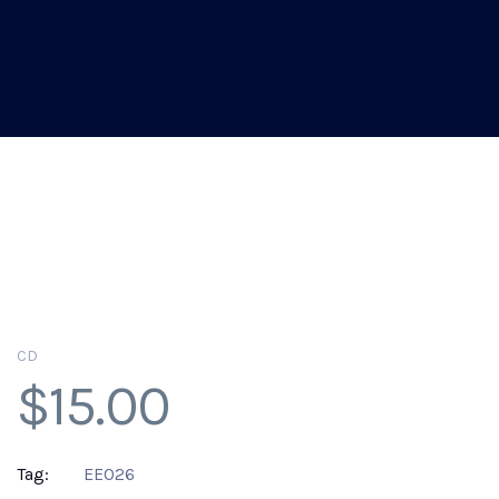
CD
$
15.00
Tag:
EE026