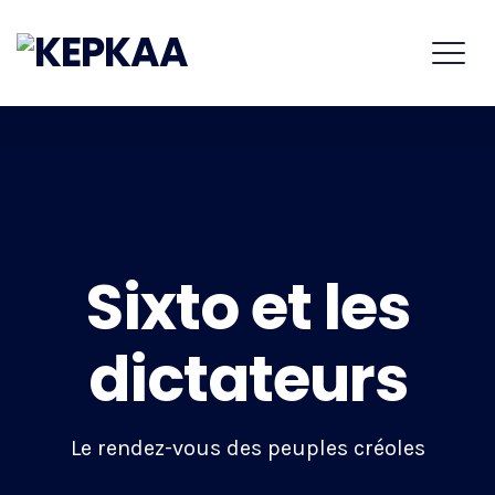
Sixto et les
dictateurs
Le rendez-vous des peuples créoles